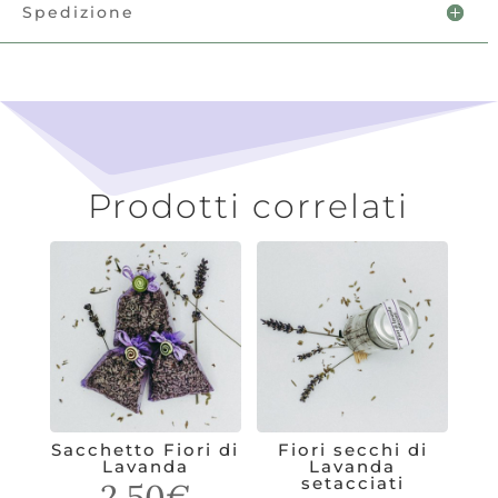
Spedizione
Prodotti correlati
Sacchetto Fiori di
Fiori secchi di
Lavanda
Lavanda
setacciati
2,50
€