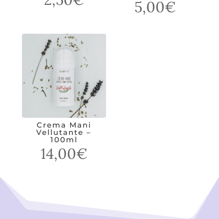
5,00
€
Crema Mani
Vellutante –
100ml
14,00
€