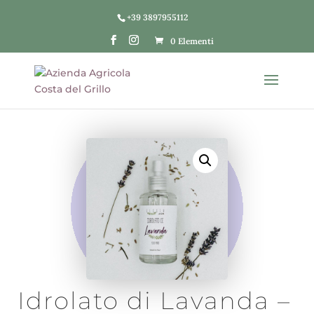
+39 3897955112
0 Elementi
Idrolato di Lavanda –