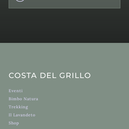
COSTA DEL GRILLO
Eventi
Bimbo Natura
Trekking
Il Lavandeto
Shop