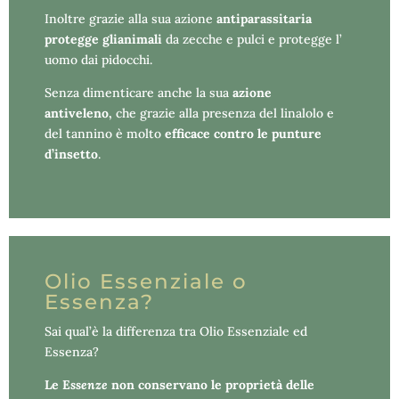
Inoltre grazie alla sua azione
antiparassitaria
protegge gli
animali
da zecche e pulci e protegge l’
uomo dai pidocchi.
Senza dimenticare anche la sua
azione
antiveleno,
che grazie alla presenza del linalolo e
del tannino è molto
efficace contro le
punture
d’insetto
.
Olio Essenziale o
Essenza?
Sai qual’è la differenza tra Olio Essenziale ed
Essenza?
Le
E
ssenze
non conservano
le proprietà delle