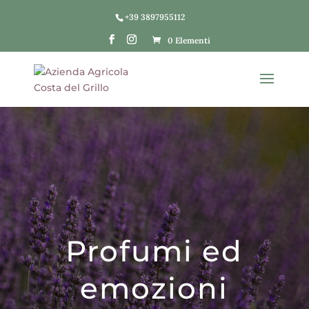
+39 3897955112
0 Elementi
Profumi ed
emozioni