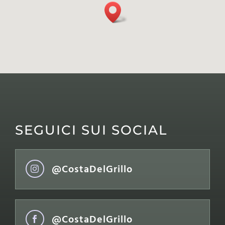
SEGUICI SUI SOCIAL
@CostaDelGrillo

@CostaDelGrillo
