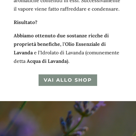
aromatiche contenuti in essi. Successivamente
il vapore viene fatto raffreddare e condensare.
Risultato?
Abbiamo ottenuto due sostanze ricche di
proprietà benefiche,
l’
Olio Essenziale di
Lavanda
e l’Idrolato di Lavanda (comunemente
detta
Acqua di Lavanda)
.
VAI ALLO SHOP