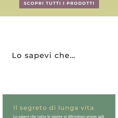
SCOPRI TUTTI I PRODOTTI
Lo
sapevi
che
…
Il segreto di lunga vita
Lo sapevi che tutte le piante si difendono grazie agli