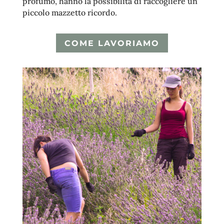
profumo, hanno la possibilità di raccogliere un
piccolo mazzetto ricordo.
COME LAVORIAMO