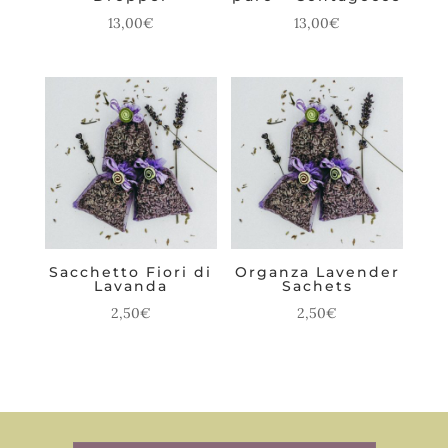
13,00
€
13,00
€
Sacchetto Fiori di
Organza Lavender
Lavanda
Sachets
2,50
€
2,50
€