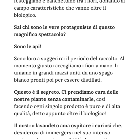
festeggiano e banchettano tra i fiori, donando al
campo caratteristiche che vanno oltre il
biologico.
Sai chi sono le vere protagoniste di questo
magnifico spettacolo?
Sono
le api!
Sono loro a suggerirci il periodo del raccolto.
Al
momento giusto raccogliamo i fiori a mano, li
uniamo in grandi mazzi uniti da uno spago
bianco pronti poi per essere distillati.
Questo è il segreto. Ci prendiamo cura delle
nostre piante senza contaminarle
, così
facendo ogni singolo prodotto è puro e di alta
qualità, detto appunto oltre il biologico!
Il nostro lavandeto ama ospitare i curiosi
che,
desiderosi di immergersi nel suo intenso