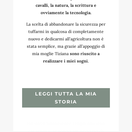
cavalli, la natura, la scrittura e
ovviamente la tecnologia.
La scelta di abbandonare la sicurezza per
tuffarmi in qualcosa di completamente
nuovo e dedicarmi all’agricoltura non è
stata semplice, ma grazie all’appoggio di
mia moglie Tiziana
sono riuscito a
realizzare i miei sogni.
LEGGI TUTTA LA MIA
STORIA
Ho dato finalmente sfogo alla mia
creatività, aprendo un negozio di