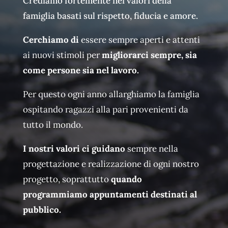
Crediamo fortemente nei valori della
famiglia basati sul rispetto, fiducia e amore.
Cerchiamo di
essere sempre aperti e attenti
ai nuovi stimoli per
migliorarci sempre, sia
come persone sia nel lavoro.
Per questo ogni anno allarghiamo la famiglia
ospitando ragazzi alla pari provenienti da
tutto il mondo.
I nostri valori ci guidano
sempre nella
progettazione e realizzazione di ogni nostro
progetto, soprattutto
quando
programmiamo appuntamenti destinati al
pubblico.