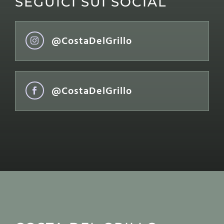
SEGUICI SUI SOCIAL
@CostaDelGrillo

@CostaDelGrillo
