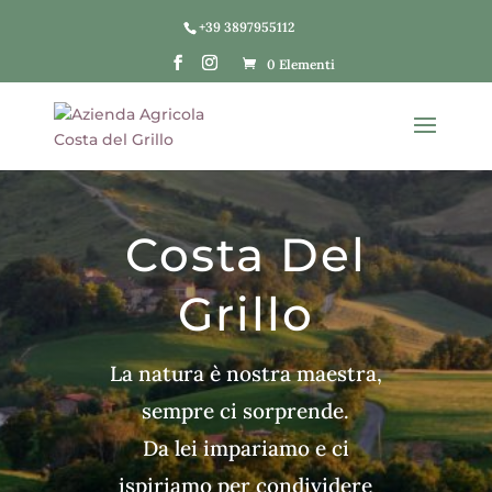
+39 3897955112
0 Elementi
Costa Del
Grillo
La natura è nostra maestra,
sempre ci sorprende.
Da lei impariamo e ci
ispiriamo per condividere