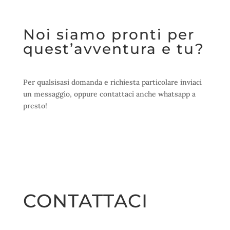
Noi siamo pronti per
quest’avventura e tu?
Per qualsisasi domanda e richiesta particolare inviaci
un messaggio, oppure contattaci anche whatsapp a
presto!
CONTATTACI