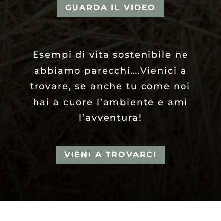
GUARDA IL VIDEO
Esempi di vita sostenibile ne
abbiamo parecchi….Vienici a
trovare, se anche tu come noi
hai a cuore l’ambiente e ami
l’avventura!
VIENI A TROVARCI