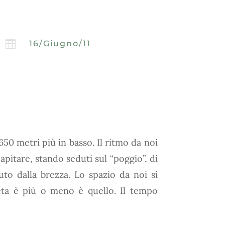

16/Giugno/11
o 650 metri più in basso. Il ritmo da noi
capitare, stando seduti sul “poggio”, di
to dalla brezza. Lo spazio da noi si
eta è più o meno è quello. Il tempo