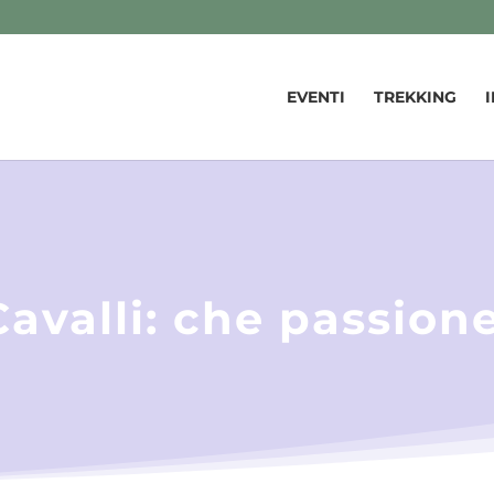
EVENTI
TREKKING
Cavalli: che passione