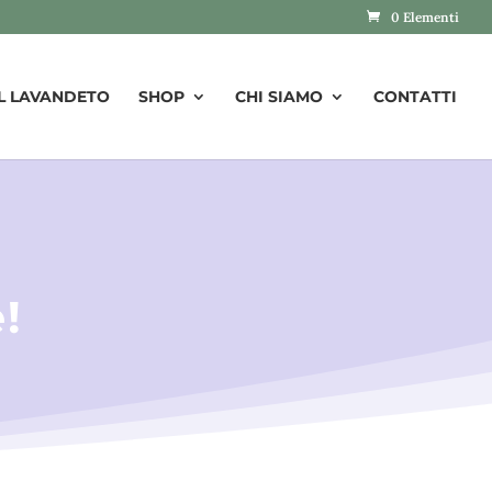
0 Elementi
IL LAVANDETO
SHOP
CHI SIAMO
CONTATTI
!