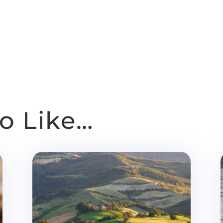
o Like…