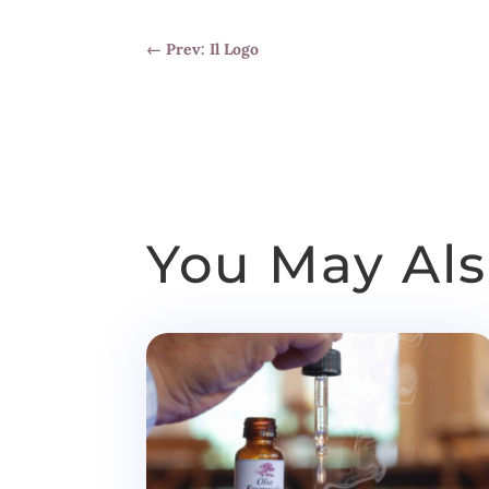
←
Prev: Il Logo
You May Als