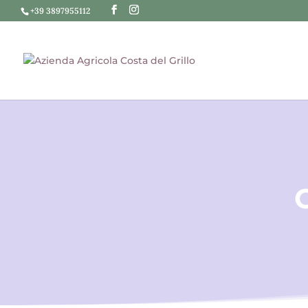
+39 3897955112