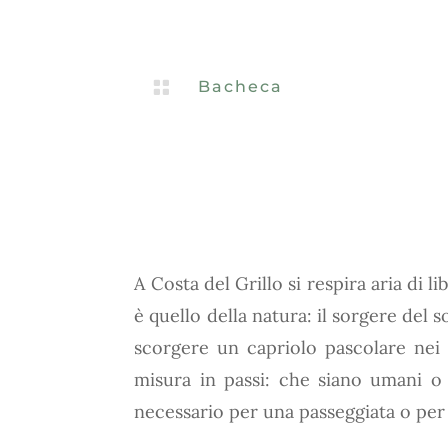

Bacheca
A Costa del Grillo si respira aria di li
è quello della natura: il sorgere del s
scorgere un capriolo pascolare nei 
misura in passi: che siano umani o
necessario per una passeggiata o per 