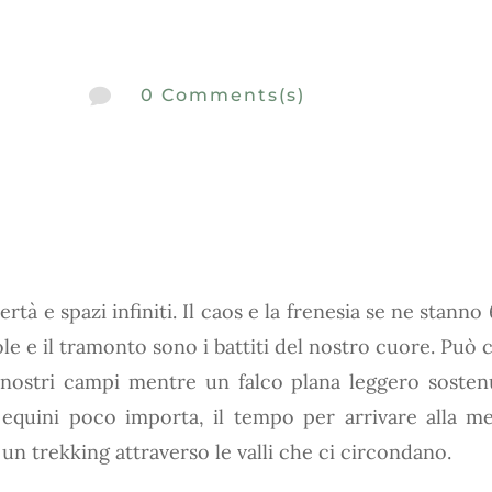

0 Comments(s)
bertà e spazi infiniti. Il caos e la frenesia se ne stann
ole e il tramonto sono i battiti del nostro cuore. Può 
nostri campi mentre un falco plana leggero sostenu
 equini poco importa, il tempo per arrivare alla m
un trekking attraverso le valli che ci circondano.