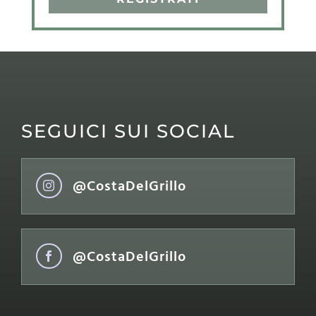
SEGUICI SUI SOCIAL
@CostaDelGrillo

@CostaDelGrillo
