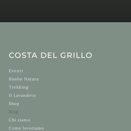
COSTA DEL GRILLO
Eventi
Bimbo Natura
Trekking
Il Lavandeto
Shop
Blog
Chi
siamo
Come lavoriamo