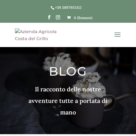
+39 3897955112
0 Elementi
BLOG
Il racconto delle nostre
avventure tutte a portata di
mano