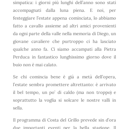
simpatica: i giorni più lunghi dell’anno sono stati
accompagnati dalla luna piena. E noi, per
festeggiare l’estate appena cominciata, lo abbiamo
fatto a cavallo assieme ad altri amici provenienti
da ogni parte della valle nella memoria di Diego, un
giovane cavaliere che purtroppo ci ha lasciato
qualche anno fa. Ci siamo accampati alla Pietra
Perduca in fantastico lunghissimo giorno dove il
buio non è mai calato.
Se chi comincia bene è già a metà dell’opera,
l’estate sembra promettere altrettanto: è arrivato
il bel tempo, un po’ di caldo (ma non troppo) e
soprattutto la voglia si solcare le nostre valli in
sella.
Il programma di Costa del Grillo prevede sin d’ora
due importanti eventi per la bella stagione. Il