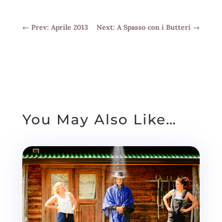
←
Prev: Aprile 2013
Next: A Spasso con i Butteri
→
You May Also Like…