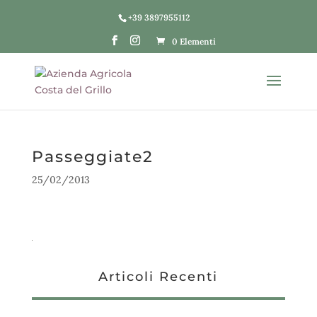
+39 3897955112
0 Elementi
Passeggiate2
25/02/2013
Articoli Recenti