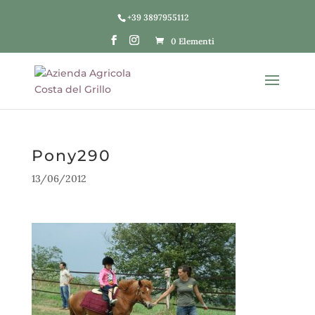
+39 3897955112
0 Elementi
Pony290
13/06/2012