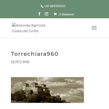
+39 3897955112
0 Elementi
Torrechiara960
13/07/2012