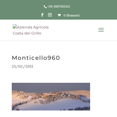
+39 3897955112
0 Elementi
Monticello960
25/02/2013