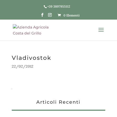
+39 3897955112
0 Elementi
Vladivostok
22/02/2012
Articoli Recenti