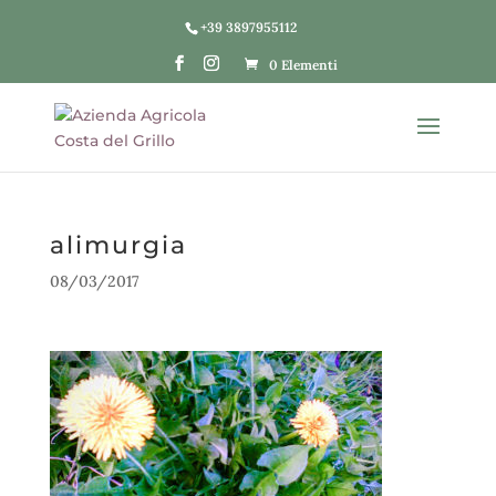
+39 3897955112
0 Elementi
alimurgia
08/03/2017