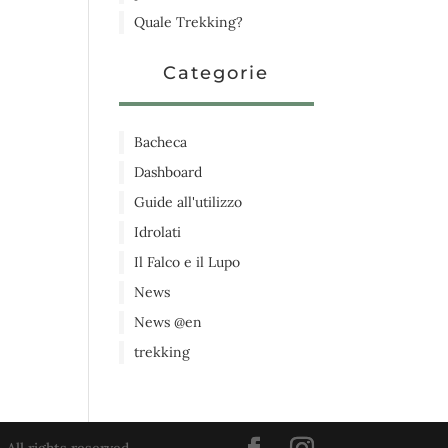
Quale Trekking?
Categorie
Bacheca
Dashboard
Guide all'utilizzo
Idrolati
Il Falco e il Lupo
News
News @en
trekking