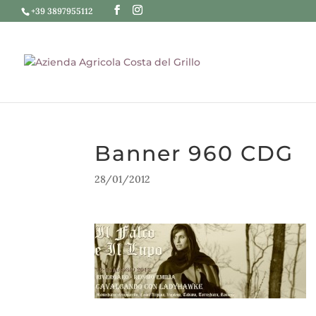
+39 3897955112
Banner 960 CDG
28/01/2012