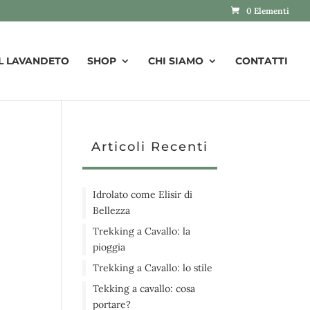
0 Elementi
IL LAVANDETO
SHOP
CHI SIAMO
CONTATTI
Articoli Recenti
Idrolato come Elisir di
Bellezza
Trekking a Cavallo: la
pioggia
Trekking a Cavallo: lo stile
Tekking a cavallo: cosa
portare?