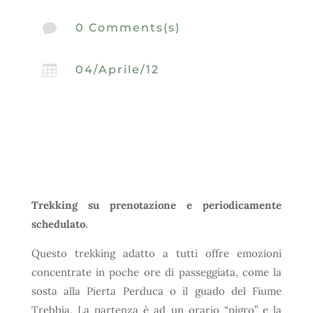

0 Comments(s)

04/Aprile/12
Trekking su prenotazione e periodicamente
schedulato.
Questo trekking adatto a tutti offre emozioni
concentrate in poche ore di passeggiata, come la
sosta alla Pierta Perduca o il guado del Fiume
Trebbia. La partenza è ad un orario “pigro” e la