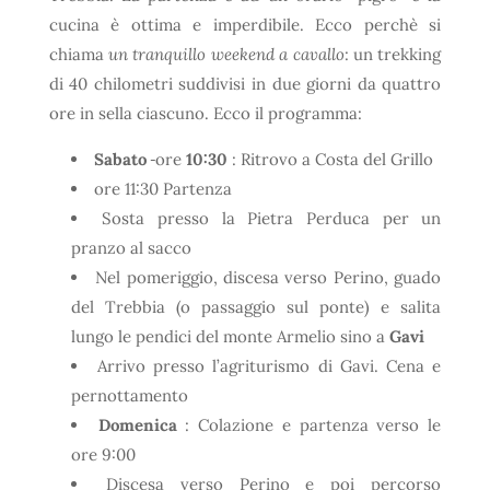
cucina è ottima e imperdibile. Ecco perchè si
chiama
un tranquillo weekend a cavallo
: un trekking
di 40 chilometri suddivisi in due giorni da quattro
ore in sella ciascuno. Ecco il programma:
Sabato
ore
10:30
: Ritrovo a Costa del Grillo
ore 11:30 Partenza
Sosta presso la Pietra Perduca per un
pranzo al sacco
Nel pomeriggio, discesa verso Perino, guado
del Trebbia (o passaggio sul ponte) e salita
lungo le pendici del monte Armelio sino a
Gavi
Arrivo presso l’agriturismo di Gavi. Cena e
pernottamento
Domenica
: Colazione e partenza verso le
ore 9:00
Discesa verso Perino e poi percorso