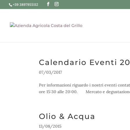
+39 3897955112
Calendario Eventi 2
07/03/2017
Per informazioni riguardo i nostri eventi conta
ore 15:30 alle 20:00. Mercato e degustazione c
Olio & Acqua
13/08/2015