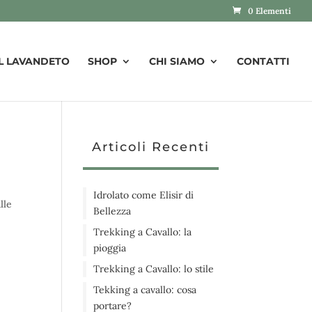
0 Elementi
IL LAVANDETO
SHOP
CHI SIAMO
CONTATTI
Articoli Recenti
Idrolato come Elisir di
lle
Bellezza
Trekking a Cavallo: la
pioggia
Trekking a Cavallo: lo stile
Tekking a cavallo: cosa
portare?