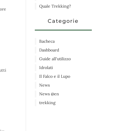
Quale Trekking?
lore
Categorie
Bacheca
Dashboard
Guide all'utilizzo
Idrolati
utti
Il Falco e il Lupo
News
News @en
trekking