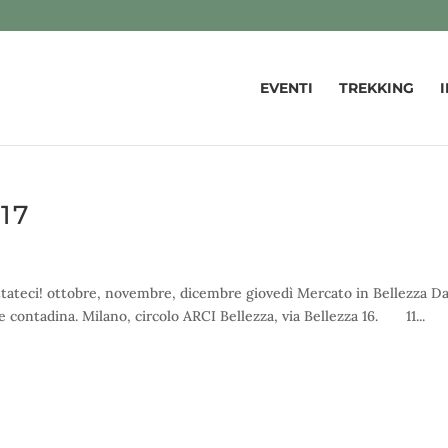
EVENTI
TREKKING
017
ttateci! ottobre, novembre, dicembre giovedì Mercato in Bellezza Da
ontadina. Milano, circolo ARCI Bellezza, via Bellezza 16. 11...