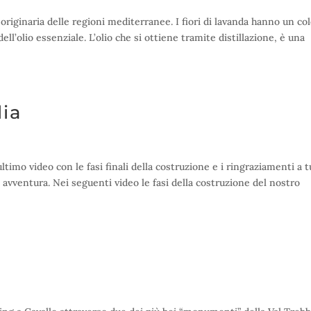
 originaria delle regioni mediterranee. I fiori di lavanda hanno un co
ll’olio essenziale. L’olio che si ottiene tramite distillazione, è una
lia
ultimo video con le fasi finali della costruzione e i ringraziamenti a t
avventura. Nei seguenti video le fasi della costruzione del nostro