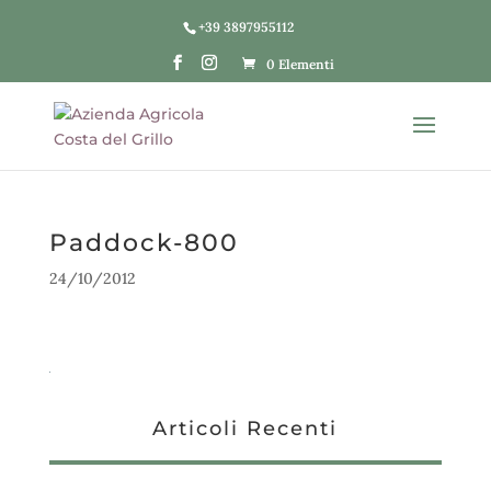
+39 3897955112
0 Elementi
Paddock-800
24/10/2012
Articoli Recenti